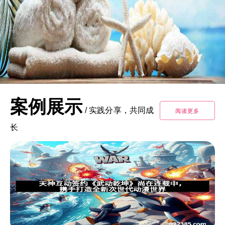
案例展示
/
实践分享，共同成
阅读更多
长